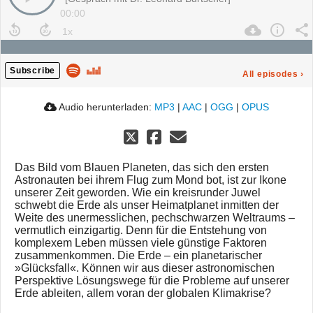
00:00
Subscribe
All episodes
›
Audio herunterladen:
MP3
|
AAC
|
OGG
|
OPUS
Das Bild vom Blauen Planeten, das sich den ersten
Astronauten bei ihrem Flug zum Mond bot, ist zur Ikone
unserer Zeit geworden. Wie ein kreisrunder Juwel
schwebt die Erde als unser Heimatplanet inmitten der
Weite des unermesslichen, pechschwarzen Weltraums –
vermutlich einzigartig. Denn für die Entstehung von
komplexem Leben müssen viele günstige Faktoren
zusammenkommen. Die Erde – ein planetarischer
»Glücksfall«. Können wir aus dieser astronomischen
Perspektive Lösungswege für die Probleme auf unserer
Erde ableiten, allem voran der globalen Klimakrise?