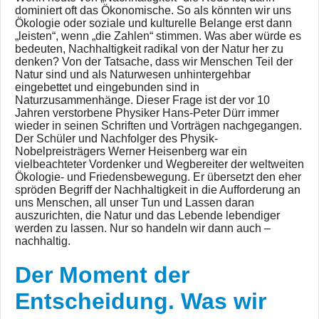
dominiert oft das Ökonomische. So als könnten wir uns
Ökologie oder soziale und kulturelle Belange erst dann
„leisten“, wenn „die Zahlen“ stimmen. Was aber würde es
bedeuten, Nachhaltigkeit radikal von der Natur her zu
denken? Von der Tatsache, dass wir Menschen Teil der
Natur sind und als Naturwesen unhintergehbar
eingebettet und eingebunden sind in
Naturzusammenhänge. Dieser Frage ist der vor 10
Jahren verstorbene Physiker Hans-Peter Dürr immer
wieder in seinen Schriften und Vorträgen nachgegangen.
Der Schüler und Nachfolger des Physik-
Nobelpreisträgers Werner Heisenberg war ein
vielbeachteter Vordenker und Wegbereiter der weltweiten
Ökologie- und Friedensbewegung. Er übersetzt den eher
spröden Begriff der Nachhaltigkeit in die Aufforderung an
uns Menschen, all unser Tun und Lassen daran
auszurichten, die Natur und das Lebende lebendiger
werden zu lassen. Nur so handeln wir dann auch –
nachhaltig.
Der Moment der
Entscheidung. Was wir