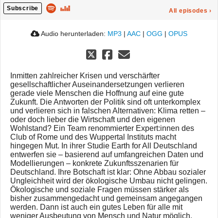
Subscribe
All episodes
›
Audio herunterladen:
MP3
|
AAC
|
OGG
|
OPUS
Inmitten zahlreicher Krisen und verschärfter
gesellschaftlicher Auseinandersetzungen verlieren
gerade viele Menschen die Hoffnung auf eine gute
Zukunft. Die Antworten der Politik sind oft unterkomplex
und verlieren sich in falschen Alternativen: Klima retten –
oder doch lieber die Wirtschaft und den eigenen
Wohlstand? Ein Team renommierter Expert:innen des
Club of Rome und des Wuppertal Instituts macht
hingegen Mut. In ihrer Studie Earth for All Deutschland
entwerfen sie – basierend auf umfangreichen Daten und
Modellierungen – konkrete Zukunftsszenarien für
Deutschland. Ihre Botschaft ist klar: Ohne Abbau sozialer
Ungleichheit wird der ökologische Umbau nicht gelingen.
Ökologische und soziale Fragen müssen stärker als
bisher zusammengedacht und gemeinsam angegangen
werden. Dann ist auch ein gutes Leben für alle mit
weniger Ausbeutung von Mensch und Natur möglich.