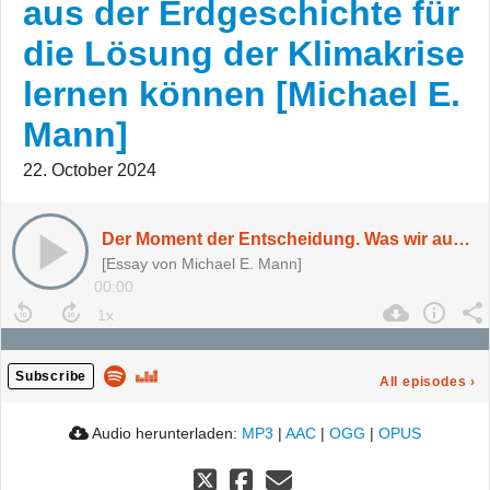
aus der Erdgeschichte für
die Lösung der Klimakrise
lernen können [Michael E.
Mann]
22. October 2024
Der Moment der Entscheidung. Was wir aus der Erdgeschichte für die Lösung der Klimakrise lernen können [Michael E. Mann]
[Essay von Michael E. Mann]
00:00
Subscribe
All episodes
›
Audio herunterladen:
MP3
|
AAC
|
OGG
|
OPUS