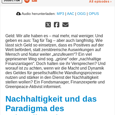
Subscribe
All episodes
›
Audio herunterladen:
MP3
|
AAC
|
OGG
|
OPUS
Geld: Wir alle haben es – mal mehr, mal weniger. Und
geben es aus: Tag für Tag – aber auch langfristig. Wie
lässt sich Geld so einsetzen, dass es Positives auf der
Welt befördert, statt zerstörerische Auswirkungen auf
Mensch und Natur weiter „anzufeuern“? Ein viel
gepriesener Weg sind sog. „grüne“ oder „nachhaltige
Finanzanlagen“. Doch halten sie ihr Versprechen? Und
worauf ist zu achten, wenn wir die Macht und Dynamik
des Geldes für gesellschaftliche Wandlungsprozesse
nutzen und stärker in den Dienst der Nachhaltigkeit
stellen wollen? Ein Fondsmanager, Finanzexperte und
Greenpeace-Aktivist informiert.
Nachhaltigkeit und das
Paradigma des