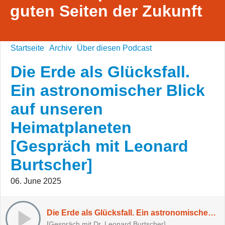
guten Seiten der Zukunft
Startseite
Archiv
Über diesen Podcast
Die Erde als Glücksfall.
Ein astronomischer Blick
auf unseren
Heimatplaneten
[Gespräch mit Leonard
Burtscher]
06. June 2025
Die Erde als Glücksfall. Ein astronomischer Blick auf unseren Heimatplaneten [Gespräch mit Leonard Burtscher]
[Gespräch mit Dr. Leonard Burtscher]