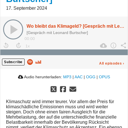
17. September 2024
Wo bleibt das Klimageld? [Gespräch mit Leonard Burtscher]
[Gespräch mit Leonard Burtscher]
00:00
Subscribe
All episodes
›
Audio herunterladen:
MP3
|
AAC
|
OGG
|
OPUS
Klimaschutz wird immer teurer. Vor allem der Preis für
klimaschädliche Emissionen muss und wird weiter
steigen. Doch ohne einen fairen Ausgleich für die
Mehrbelastung, der auf die unterschiedliche finanzielle
Belastbarkeit innerhalb der Bevölkerung Rücksicht
nimmt, verliert der Klimaschutz an Akzeptanz. Ein ebenso