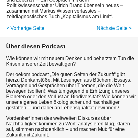
Politikwissenschaftler Ulrich Brand über sein neues –
zusammen mit Markus Wissen verfasstes –
zeitdiagnostisches Buch „Kapitalismus am Limit“.
< Vorherige Seite
Nächste Seite >
Über diesen Podcast
Wie können wir mit neuem Denken und beherztem Tun die
Krisen unserer Zeit bewältigen?
Der oekom podcast „Die guten Seiten der Zukunft“ gibt
hierzu Denkanstöße. Mit Lesungen aus Büchern, Essays,
Vorträgen und Gesprächen über Themen, die die Welt
bewegen (sollten): Was tun gegen die Erhitzung unseres
Planeten oder den Verlust an Biodiversität? Wie können wir
unser eigenes Leben ökologischer und nachhaltiger
gestalten – und dabei an Lebensqualität gewinnen?
Vordenker*innen des weltweiten Diskurses über
Nachhaltigkeit kommen zu Wort: analysieren klug, klären
auf, stimmen nachdenklich – und machen Mut: für eine
Zukunft mit Zukunft.