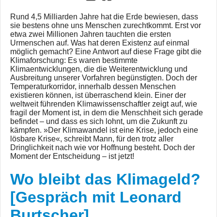
Rund 4,5 Milliarden Jahre hat die Erde bewiesen, dass
sie bestens ohne uns Menschen zurechtkommt. Erst vor
etwa zwei Millionen Jahren tauchten die ersten
Urmenschen auf. Was hat deren Existenz auf einmal
möglich gemacht? Eine Antwort auf diese Frage gibt die
Klimaforschung: Es waren bestimmte
Klimaentwicklungen, die die Weiterentwicklung und
Ausbreitung unserer Vorfahren begünstigten. Doch der
Temperaturkorridor, innerhalb dessen Menschen
existieren können, ist überraschend klein. Einer der
weltweit führenden Klimawissenschaftler zeigt auf, wie
fragil der Moment ist, in dem die Menschheit sich gerade
befindet – und dass es sich lohnt, um die Zukunft zu
kämpfen. »Der Klimawandel ist eine Krise, jedoch eine
lösbare Krise«, schreibt Mann, für den trotz aller
Dringlichkeit nach wie vor Hoffnung besteht. Doch der
Moment der Entscheidung – ist jetzt!
Wo bleibt das Klimageld?
[Gespräch mit Leonard
Burtscher]