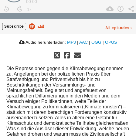
00:00
Subscribe
All episodes
›
Audio herunterladen:
MP3
|
AAC
|
OGG
|
OPUS
Die Repressionen gegen die Klimabewegung nehmen
zu. Angefangen bei der polizeilichen Praxis über
Strafverfolgung und Präventivhaft bis hin zu
Beschränkungen der Versammlungs- und
Meinungsfreiheit. Begleitet und angefeuert von
sprachlichen Diffamierungen in den Medien und dem
Versuch einiger Politiker:innen, weite Teile der
Klimabewegung zu kriminalisieren („Klimaterroristen“) –
statt sich mit deren berechtigen Forderungen konstruktiv
auseinanderzusetzen. Alles in allem eine Gefahr für
Klimaschutz und demokratische Teilhabe gleichermaßen.
Was sind die Auslöser dieser Entwicklung, welche neuen
Gefahren drohen und warum muss die Zivilgesellschaft