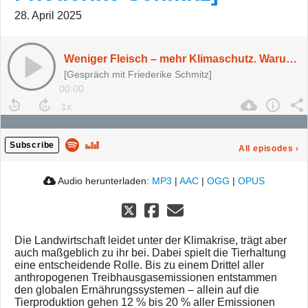
28. April 2025
Weniger Fleisch – mehr Klimaschutz. Warum unsere Ernährung pflanzenbasiert(er) werden muss [mit Friederike Schmitz]
[Gespräch mit Friederike Schmitz]
00:00
Subscribe
All episodes
›
Audio herunterladen:
MP3
|
AAC
|
OGG
|
OPUS
Die Landwirtschaft leidet unter der Klimakrise, trägt aber
auch maßgeblich zu ihr bei. Dabei spielt die Tierhaltung
eine entscheidende Rolle. Bis zu einem Drittel aller
anthropogenen Treibhausgasemissionen entstammen
den globalen Ernährungssystemen – allein auf die
Tierproduktion gehen 12 % bis 20 % aller Emissionen