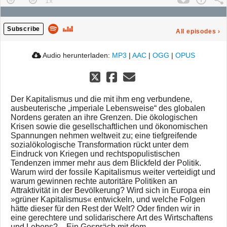
Subscribe
All episodes
›
Audio herunterladen:
MP3
|
AAC
|
OGG
|
OPUS
Der Kapitalismus und die mit ihm eng verbundene,
ausbeuterische „imperiale Lebensweise“ des globalen
Nordens geraten an ihre Grenzen. Die ökologischen
Krisen sowie die gesellschaftlichen und ökonomischen
Spannungen nehmen weltweit zu; eine tiefgreifende
sozialökologische Transformation rückt unter dem
Eindruck von Kriegen und rechtspopulistischen
Tendenzen immer mehr aus dem Blickfeld der Politik.
Warum wird der fossile Kapitalismus weiter verteidigt und
warum gewinnen rechte autoritäre Politiken an
Attraktivität in der Bevölkerung? Wird sich in Europa ein
»grüner Kapitalismus« entwickeln, und welche Folgen
hätte dieser für den Rest der Welt? Oder finden wir in
eine gerechtere und solidarischere Art des Wirtschaftens
und Lebens? – Ein Gespräch mit dem