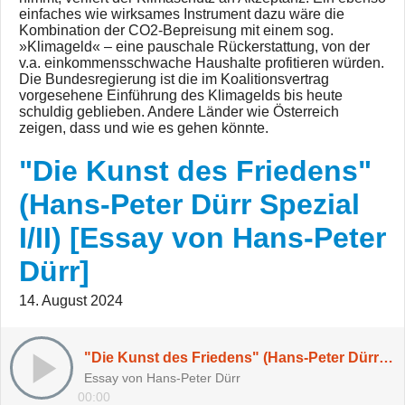
einfaches wie wirksames Instrument dazu wäre die
Kombination der CO2-Bepreisung mit einem sog.
»Klimageld« – eine pauschale Rückerstattung, von der
v.a. einkommensschwache Haushalte profitieren würden.
Die Bundesregierung ist die im Koalitionsvertrag
vorgesehene Einführung des Klimagelds bis heute
schuldig geblieben. Andere Länder wie Österreich
zeigen, dass und wie es gehen könnte.
"Die Kunst des Friedens"
(Hans-Peter Dürr Spezial
I/II) [Essay von Hans-Peter
Dürr]
14. August 2024
"Die Kunst des Friedens" (Hans-Peter Dürr Spezial I/II) [Essay von Hans-Peter Dürr]
Essay von Hans-Peter Dürr
00:00