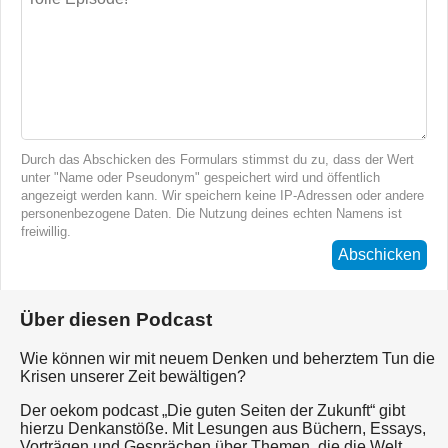
Durch das Abschicken des Formulars stimmst du zu, dass der Wert
unter "Name oder Pseudonym" gespeichert wird und öffentlich
angezeigt werden kann. Wir speichern keine IP-Adressen oder andere
personenbezogene Daten. Die Nutzung deines echten Namens ist
freiwillig.
Abschicken
Über diesen Podcast
Wie können wir mit neuem Denken und beherztem Tun die
Krisen unserer Zeit bewältigen?
Der oekom podcast „Die guten Seiten der Zukunft“ gibt
hierzu Denkanstöße. Mit Lesungen aus Büchern, Essays,
Vorträgen und Gesprächen über Themen, die die Welt