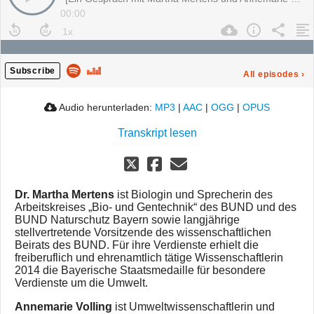
00:00
Subscribe
All episodes
›
Audio herunterladen:
MP3
|
AAC
|
OGG
|
OPUS
Transkript lesen
Dr. Martha Mertens
ist Biologin und Sprecherin des
Arbeitskreises „Bio- und Gentechnik“ des BUND und des
BUND Naturschutz Bayern sowie langjährige
stellvertretende Vorsitzende des wissenschaftlichen
Beirats des BUND. Für ihre Verdienste erhielt die
freiberuflich und ehrenamtlich tätige Wissenschaftlerin
2014 die Bayerische Staatsmedaille für besondere
Verdienste um die Umwelt.
Annemarie Volling
ist Umweltwissenschaftlerin und