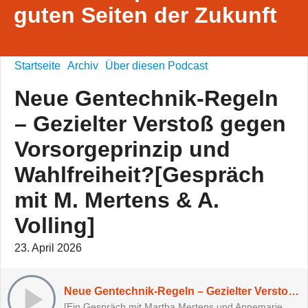
guten Seiten der Zukunft
Startseite
Archiv
Über diesen Podcast
Neue Gentechnik-Regeln
– Gezielter Verstoß gegen
Vorsorgeprinzip und
Wahlfreiheit?[Gespräch
mit M. Mertens & A.
Volling]
23. April 2026
Neue Gentechnik-Regeln – Gezielter Verstoß gegen Vorsorgeprinzip und Wahlfreiheit?[Gespräch mit M. Mertens & A. Volling]
[Ein Gespräch mit Martha Mertens und Annemarie Volling]