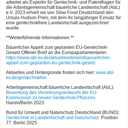
arbeitet als Expertin für Gentechnik- und Patentfragen für
die Arbeitsgemeinschaft bäuerliche Landwirtschaft (AbL)
e.V. 2023 erhielt sie von Slow Food Deutschland den
Ursula Hudson Preis, mit dem ihr langjähriger Einsatz für
eine gentechnikfreie Landwirtschaft ausgezeichnet
wurde.
**Weiterführende Informationen **
Bäuerlicher Appell zum geplanten EU-Gentechnik-
Gesetz Offener Brief an die Europaparlamentarier:
https://www.abl-ev.de/aktuelles/details/baeuerlicher-
appell-zum-geplanten-eu-gentechnik-gesetz
Aktuelles und Hintergründe finden sich hier:
www.abl-
ev.de/gentechnikfrei
Arbeitsgemeinschaft bäuerliche Landwirtschaft (AbL):
Bewertung des Verordnungsentwurfs der EU-
Kommission zu neuen Gentechnik-Pflanzen.
Hamm/Berlin 2023
Bund für Umwelt und Naturschutz Deutschland (BUND):
Gentechnik in Landwirtschaft und Naturschutz.
Position
77. Berlin 2025