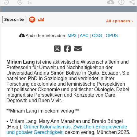
Subscribe
All episodes
›
Audio herunterladen:
MP3
|
AAC
|
OGG
|
OPUS
Miriam Lang
ist eine aktivistische Wissenschaftlerin und
Professorin für Umwelt und Nachhaltigkeit an der
Universidad Andina Simón Bolívar in Quito, Ecuador. Sie
hat einen PhD in Soziologie und verbindet in ihrer
Forschung dekoloniale und feministische Perspektiven
mit politischer Ökonomie und politischer Ökologie. Dabei
integriert sie Perspektiven und Konzepte von Care,
Degrowth und Buen Vivir.
**Miriam Lang im oekom verlag **
• Miriam Lang, Mary Ann Manahan und Brenio Bringel
(Hrsg.):
Grüner Kolonialismus. Zwischen Energiewende
und gobaler Gerechtigkeit.
oekom verlag, München 2025.