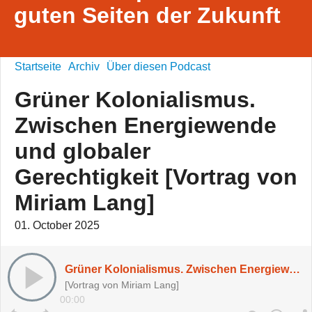
guten Seiten der Zukunft
Startseite
Archiv
Über diesen Podcast
Grüner Kolonialismus.
Zwischen Energiewende
und globaler
Gerechtigkeit [Vortrag von
Miriam Lang]
01. October 2025
Grüner Kolonialismus. Zwischen Energiewende und globaler Gerechtigkeit [Vortrag von Miriam Lang]
[Vortrag von Miriam Lang]
00:00