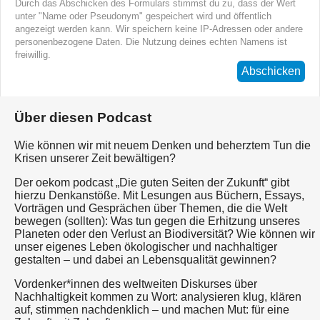
Durch das Abschicken des Formulars stimmst du zu, dass der Wert
unter "Name oder Pseudonym" gespeichert wird und öffentlich
angezeigt werden kann. Wir speichern keine IP-Adressen oder andere
personenbezogene Daten. Die Nutzung deines echten Namens ist
freiwillig.
Abschicken
Über diesen Podcast
Wie können wir mit neuem Denken und beherztem Tun die
Krisen unserer Zeit bewältigen?
Der oekom podcast „Die guten Seiten der Zukunft“ gibt
hierzu Denkanstöße. Mit Lesungen aus Büchern, Essays,
Vorträgen und Gesprächen über Themen, die die Welt
bewegen (sollten): Was tun gegen die Erhitzung unseres
Planeten oder den Verlust an Biodiversität? Wie können wir
unser eigenes Leben ökologischer und nachhaltiger
gestalten – und dabei an Lebensqualität gewinnen?
Vordenker*innen des weltweiten Diskurses über
Nachhaltigkeit kommen zu Wort: analysieren klug, klären
auf, stimmen nachdenklich – und machen Mut: für eine